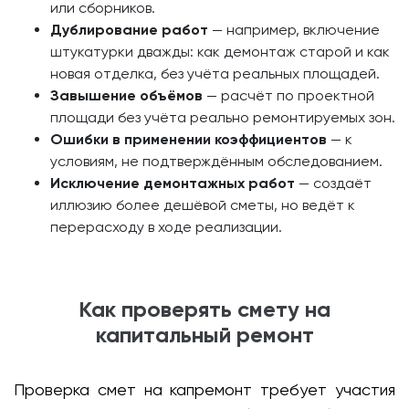
или сборников.
Дублирование работ
— например, включение
штукатурки дважды: как демонтаж старой и как
новая отделка, без учёта реальных площадей.
Завышение объёмов
— расчёт по проектной
площади без учёта реально ремонтируемых зон.
Ошибки в применении коэффициентов
— к
условиям, не подтверждённым обследованием.
Исключение демонтажных работ
— создаёт
иллюзию более дешёвой сметы, но ведёт к
перерасходу в ходе реализации.
Как проверять смету на
капитальный ремонт
Проверка смет на капремонт требует участия