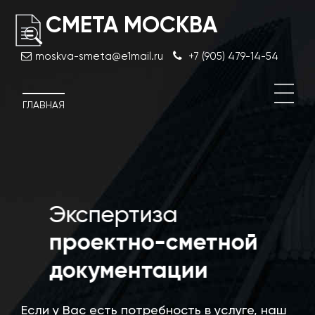
СМЕТА МОСКВА
moskva-smeta@e1mail.ru
+7 (905) 479-14-54
ГЛАВНАЯ
Экспертиза
Эксп
проектно-сметной
док
документации
Мос
Если у Вас есть потребность в услуге, наш